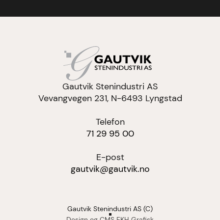
Gautvik Stenindustri AS
Vevangvegen 231, N-6493 Lyngstad
Telefon
71 29 95 00
E-post
gautvik@gautvik.no
Gautvik Stenindustri AS (C)
Design og CMS EKH Grafisk