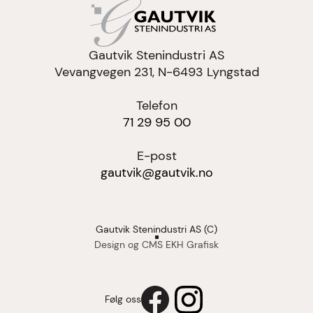
Gautvik Stenindustri AS
Vevangvegen 231, N-6493 Lyngstad
Telefon
71 29 95 00
E-post
gautvik@gautvik.no
Gautvik Stenindustri AS (C)
Design og CMS EKH Grafisk
Følg oss