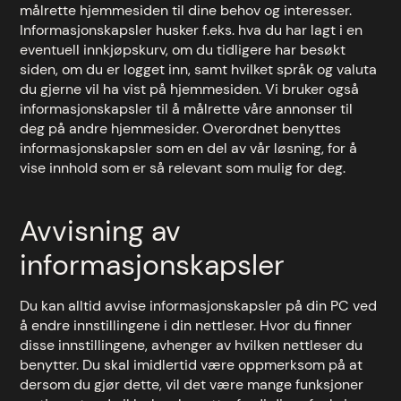
målrette hjemmesiden til dine behov og interesser.
Informasjonskapsler husker f.eks. hva du har lagt i en
eventuell innkjøpskurv, om du tidligere har besøkt
siden, om du er logget inn, samt hvilket språk og valuta
du gjerne vil ha vist på hjemmesiden. Vi bruker også
informasjonskapsler til å målrette våre annonser til
deg på andre hjemmesider. Overordnet benyttes
informasjonskapsler som en del av vår løsning, for å
vise innhold som er så relevant som mulig for deg.
Avvisning av
informasjonskapsler
Du kan alltid avvise informasjonskapsler på din PC ved
å endre innstillingene i din nettleser. Hvor du finner
disse innstillingene, avhenger av hvilken nettleser du
benytter. Du skal imidlertid være oppmerksom på at
dersom du gjør dette, vil det være mange funksjoner