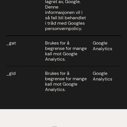
lagret av, Google.
Denne
informasjonen vil i
så fall bli behandlet
i tråd med Googles
personvernpolicy.
_gat
Brukes for å
Google
1 
begrense for mange
Analytics
kall mot Google
Analytics.
_gid
Brukes for å
Google
24
begrense for mange
Analytics
kall mot Google
Analytics.