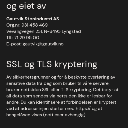
og eiet av
Gautvik Stenindustri AS
Org.nr: 931 458 469
Vevangvegen 231, N-6493 Lyngstad
Tlf.: 71 29 95 00
E-post: gautvik@gautvik.no
SSL og TLS kryptering
Av sikkerhetsgrunner og for å beskytte overføring av
sensitive data fra deg som bruker til våre servere,
bruker nettsiden SSL eller TLS kryptering. Det betyr at
all data som sendes via nettsiden ikke er lesbar for
andre. Du kan identifisere at forbindelsen er kryptert
ved at adresselinjen starter med https:// og at
hengelåsen vises (nettleser avhengig).